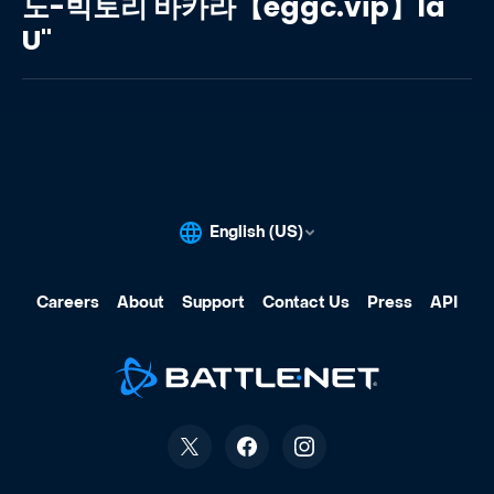
노-빅토리 바카라【eggc.vip】Ia
for
U"
"베
스
트
카
지
노-
빅
토
리
바
카
라
【eggc.vip】
IaU"