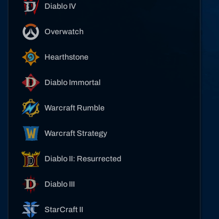
Diablo IV
Overwatch
Hearthstone
Diablo Immortal
Warcraft Rumble
Warcraft Strategy
Diablo II: Resurrected
Diablo III
StarCraft II