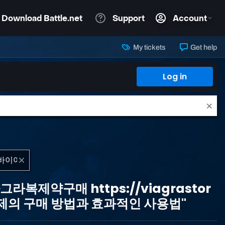
My tickets
Get help
Log in
­아그라복제약구매 https://viagrastor
선제의 구매 방법과 효과적인 사용법"