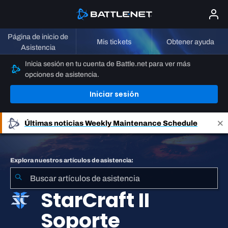
Página de inicio de
Mis tickets
Obtener ayuda
Asistencia
Inicia sesión en tu cuenta de Battle.net para ver más
opciones de asistencia.
Iniciar sesión
Últimas noticias
Weekly Maintenance Schedule
Explora nuestros artículos de asistencia:
StarCraft II
Soporte