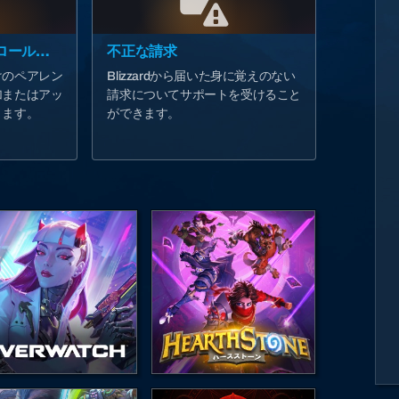
ペアレンタルコントロールのヘルプ
不正な請求
けのペアレン
Blizzardから届いた身に覚えのない
加またはアッ
請求についてサポートを受けること
きます。
ができます。