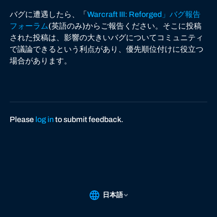
ー
バグに遭遇したら、「
Warcraft III: Reforged」バグ報告
ト
フォーラム
(英語のみ)からご報告ください。そこに投稿
された投稿は、影響の大きいバグについてコミュニティ
で議論できるという利点があり、優先順位付けに役立つ
場合があります。
Please
log in
to submit feedback.