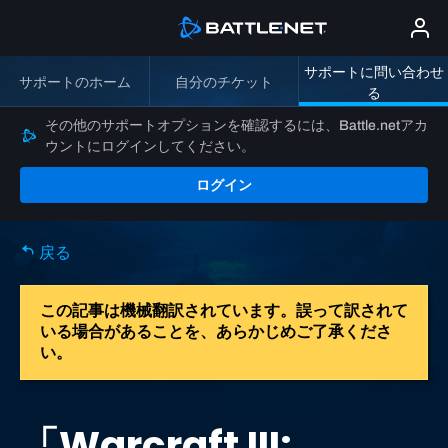
サポートに問い合わせ
サポートのホーム
自分のチケット
る
その他のサポートオプションを確認するには、Battle.netアカ
ウントにログインしてください。
ログイン
戻る
この記事は機械翻訳されています。誤って訳されて
いる場合があることを、あらかじめご了承くださ
い。
「Warcraft III: