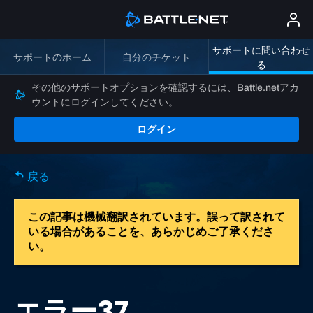
サポートに問い合わせ
サポートのホーム
自分のチケット
る
その他のサポートオプションを確認するには、Battle.netアカ
ウントにログインしてください。
ログイン
戻る
この記事は機械翻訳されています。誤って訳されて
いる場合があることを、あらかじめご了承くださ
い。
エラー37