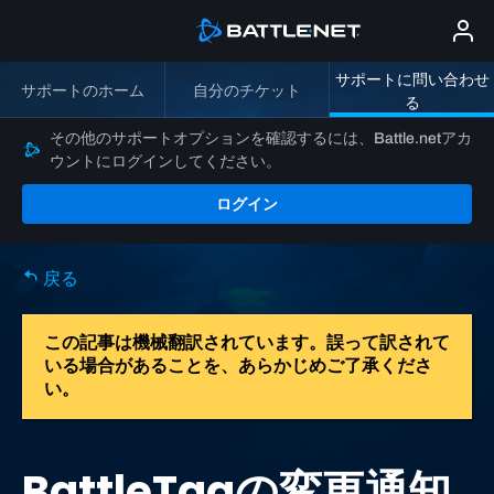
サポートに問い合わせ
サポートのホーム
自分のチケット
る
その他のサポートオプションを確認するには、Battle.netアカ
ウントにログインしてください。
ログイン
戻る
この記事は機械翻訳されています。誤って訳されて
いる場合があることを、あらかじめご了承くださ
い。
BattleTagの変更通知