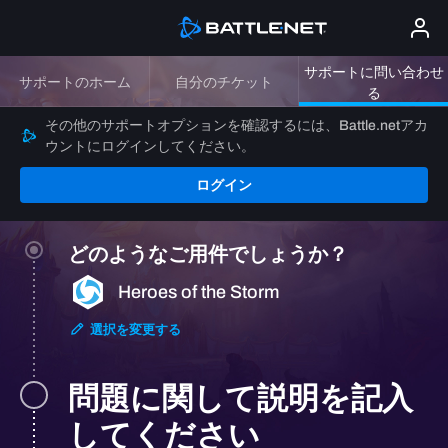
サポートに問い合わせ
サポートのホーム
自分のチケット
る
その他のサポートオプションを確認するには、Battle.netアカ
ウントにログインしてください。
ログイン
どのようなご用件でしょうか？
Heroes of the Storm
選択を変更する
問題に関して説明を記入
してください