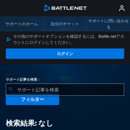
サポートに問い合わせ
サポートのホーム
自分のチケット
る
その他のサポートオプションを確認するには、Battle.netアカ
ウントにログインしてください。
ログイン
サポート記事を検索：
フィルター
検
索
検索結果: なし
結