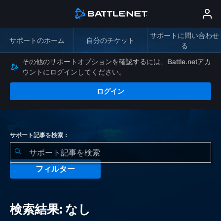
サポートに問い合わせ
サポートのホーム
自分のチケット
る
その他のサポートオプションを確認するには、Battle.netアカ
ウントにログインしてください。
ログイン
サポート記事を検索：
フィルター
検
索
検索結果: なし
結