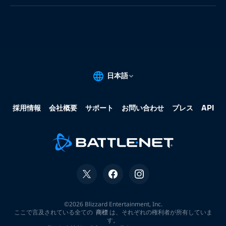
果:
な
し