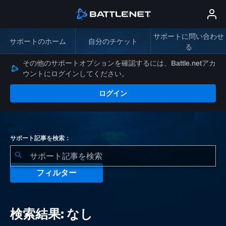
サポートに問い合わせ
サポートのホーム
自分のチケット
る
その他のサポートオプションを確認するには、Battle.netアカ
ウントにログインしてください。
ログイン
サポート記事を検索：
フィルター
検
索
検索結果: なし
結