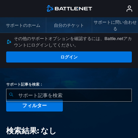
サポートに問い合わせ
サポートのホーム
自分のチケット
る
その他のサポートオプションを確認するには、Battle.netアカ
ウントにログインしてください。
ログイン
サポート記事を検索：
フィルター
検
索
検索結果: なし
結