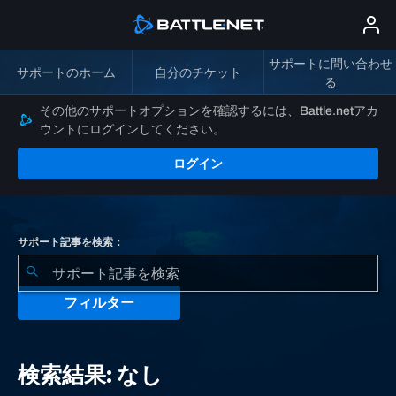
サポートに問い合わせ
サポートのホーム
自分のチケット
る
その他のサポートオプションを確認するには、Battle.netアカ
ウントにログインしてください。
ログイン
サポート記事を検索：
フィルター
検
索
検索結果: なし
結