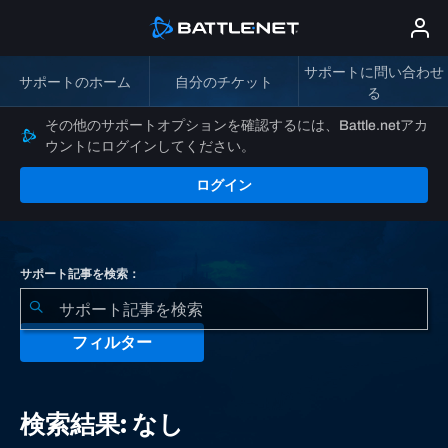
サポートに問い合わせ
サポートのホーム
自分のチケット
る
その他のサポートオプションを確認するには、Battle.netアカ
ウントにログインしてください。
ログイン
サポート記事を検索：
フィルター
検
索
検索結果: なし
結