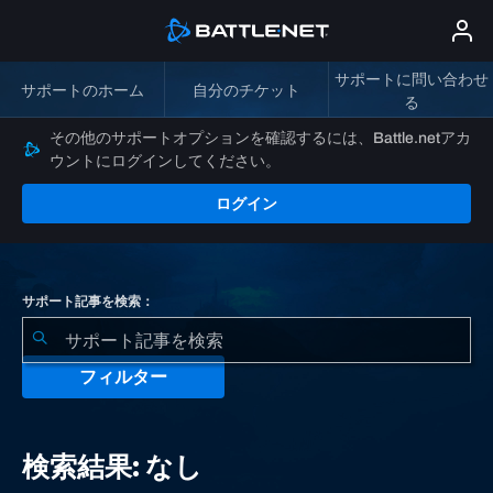
サポートに問い合わせ
サポートのホーム
自分のチケット
る
その他のサポートオプションを確認するには、Battle.netアカ
ウントにログインしてください。
ログイン
サポート記事を検索：
フィルター
検
索
検索結果: なし
結