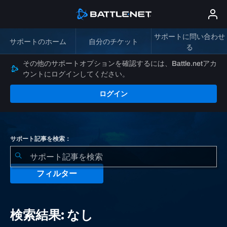
サポートに問い合わせ
サポートのホーム
自分のチケット
る
その他のサポートオプションを確認するには、Battle.netアカ
ウントにログインしてください。
ログイン
サポート記事を検索：
フィルター
検
索
検索結果: なし
結