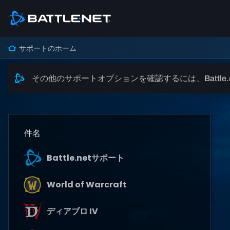
サポートのホーム
その他のサポートオプションを確認するには、Battle
件名
Battle.netサポート
World of Warcraft
ディアブロ IV