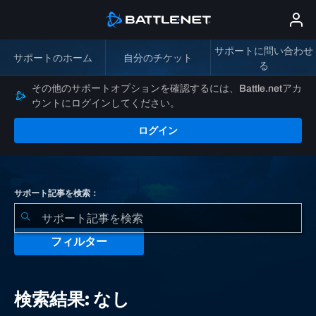
サポートに問い合わせ
サポートのホーム
自分のチケット
る
その他のサポートオプションを確認するには、Battle.netアカ
ウントにログインしてください。
ログイン
サポート記事を検索：
フィルター
検
索
検索結果: なし
結