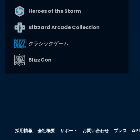
Heroes of the Storm
Blizzard Arcade Collection
クラシックゲーム
BlizzCon