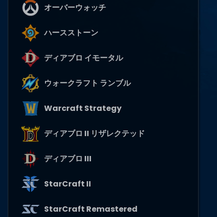
オーバーウォッチ
ハースストーン
ディアブロ イモータル
ウォークラフト ランブル
Warcraft Strategy
ディアブロ II リザレクテッド
ディアブロ III
StarCraft II
StarCraft Remastered