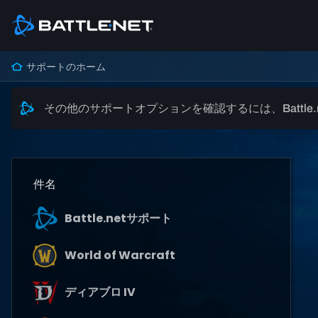
サポートのホーム
その他のサポートオプションを確認するには、Battle
件名
Battle.netサポート
World of Warcraft
ディアブロ IV