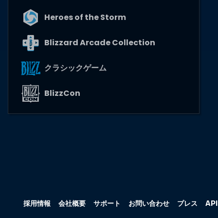
Heroes of the Storm
Blizzard Arcade Collection
クラシックゲーム
BlizzCon