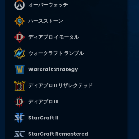
オーバーウォッチ
ハースストーン
ディアブロ イモータル
ウォークラフト ランブル
Warcraft Strategy
ディアブロ II リザレクテッド
ディアブロ III
StarCraft II
StarCraft Remastered