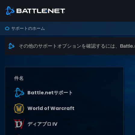
サポートのホーム
その他のサポートオプションを確認するには、Battle
件名
Battle.netサポート
World of Warcraft
ディアブロ IV