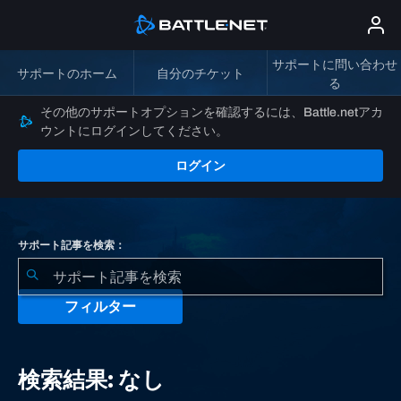
サポートに問い合わせ
サポートのホーム
自分のチケット
る
その他のサポートオプションを確認するには、Battle.netアカ
ウントにログインしてください。
ログイン
サポート記事を検索：
フィルター
検
索
検索結果: なし
結