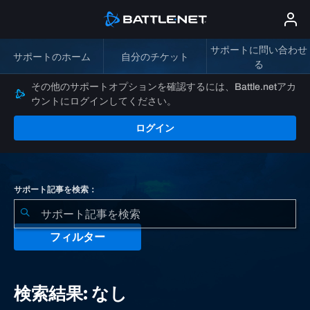
サポートに問い合わせ
サポートのホーム
自分のチケット
る
その他のサポートオプションを確認するには、Battle.netアカ
ウントにログインしてください。
ログイン
サポート記事を検索：
フィルター
検
索
検索結果: なし
結