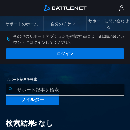
サポートに問い合わせ
サポートのホーム
自分のチケット
る
その他のサポートオプションを確認するには、Battle.netアカ
ウントにログインしてください。
ログイン
サポート記事を検索：
フィルター
検
索
検索結果: なし
結