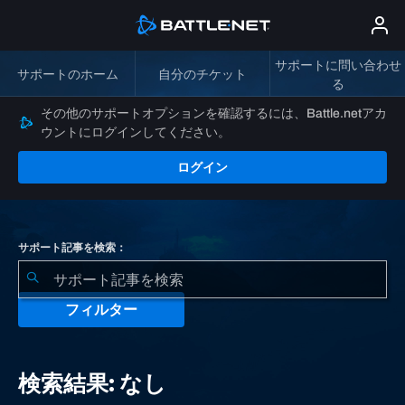
サポートに問い合わせ
サポートのホーム
自分のチケット
る
その他のサポートオプションを確認するには、Battle.netアカ
ウントにログインしてください。
ログイン
サポート記事を検索：
フィルター
検
索
検索結果: なし
結