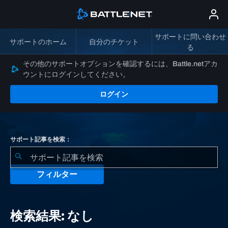
サポートに問い合わせ
サポートのホーム
自分のチケット
る
その他のサポートオプションを確認するには、Battle.netアカ
ウントにログインしてください。
ログイン
サポート記事を検索：
フィルター
検
索
検索結果: なし
結