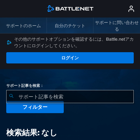
サポートに問い合わせ
サポートのホーム
自分のチケット
る
その他のサポートオプションを確認するには、Battle.netアカ
ウントにログインしてください。
ログイン
サポート記事を検索：
フィルター
検
索
検索結果: なし
結