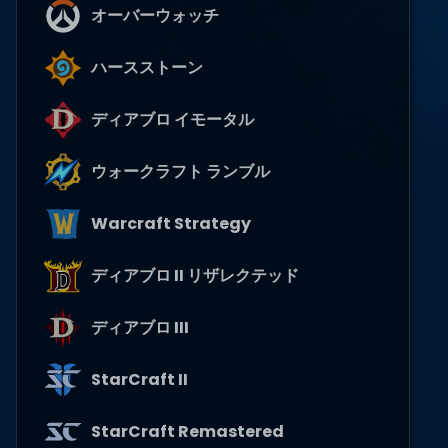
オーバーウォッチ
ハースストーン
ディアブロ イモータル
ウォークラフト ランブル
Warcraft Strategy
ディアブロ II リザレクテッド
ディアブロ III
StarCraft II
StarCraft Remastered