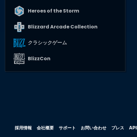
Heroes of the Storm
Blizzard Arcade Collection
クラシックゲーム
BlizzCon