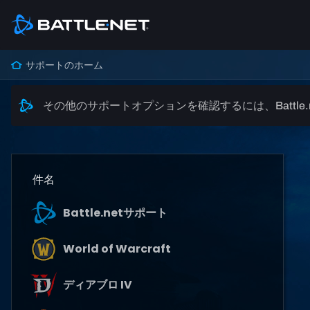
サポートのホーム
その他のサポートオプションを確認するには、Battle
件名
Battle.netサポート
World of Warcraft
ディアブロ IV