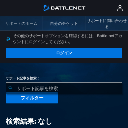
サポートに問い合わせ
サポートのホーム
自分のチケット
る
その他のサポートオプションを確認するには、Battle.netアカ
ウントにログインしてください。
ログイン
サポート記事を検索：
フィルター
検
索
検索結果: なし
結