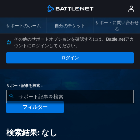
サポートに問い合わせ
サポートのホーム
自分のチケット
る
その他のサポートオプションを確認するには、Battle.netアカ
ウントにログインしてください。
ログイン
サポート記事を検索：
フィルター
検
索
検索結果: なし
結