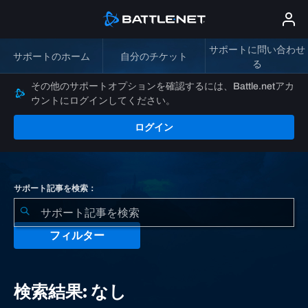
サポートに問い合わせ
サポートのホーム
自分のチケット
る
その他のサポートオプションを確認するには、Battle.netアカ
ウントにログインしてください。
ログイン
サポート記事を検索：
フィルター
検
索
検索結果: なし
結