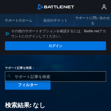
サポートに問い合わせ
サポートのホーム
自分のチケット
る
その他のサポートオプションを確認するには、Battle.netアカ
ウントにログインしてください。
ログイン
サポート記事を検索：
フィルター
検
索
検索結果: なし
結