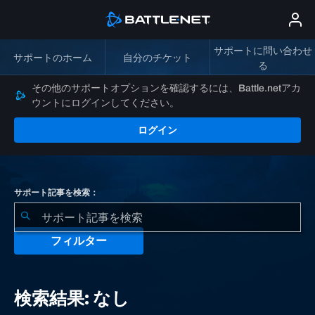
サポートに問い合わせ
サポートのホーム
自分のチケット
る
その他のサポートオプションを確認するには、Battle.netアカ
ウントにログインしてください。
ログイン
サポート記事を検索：
フィルター
検
索
検索結果: なし
結