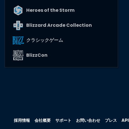
Heroes of the Storm
Blizzard Arcade Collection
クラシックゲーム
BlizzCon