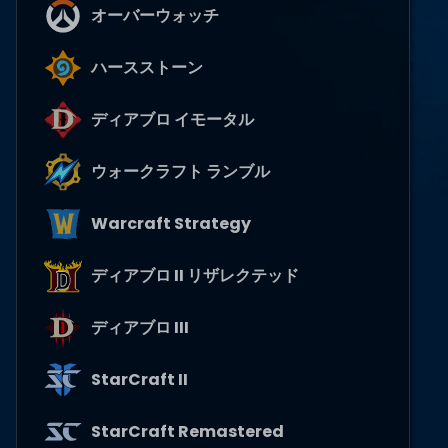
オーバーウォッチ
ハースストーン
ディアブロ イモータル
ウォークラフト ランブル
Warcraft Strategy
ディアブロ II リザレクテッド
ディアブロ III
StarCraft II
StarCraft Remastered