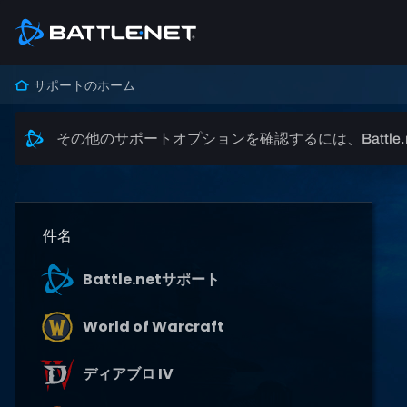
サポートのホーム
その他のサポートオプションを確認するには、Battle
件名
Battle.netサポート
World of Warcraft
ディアブロ IV