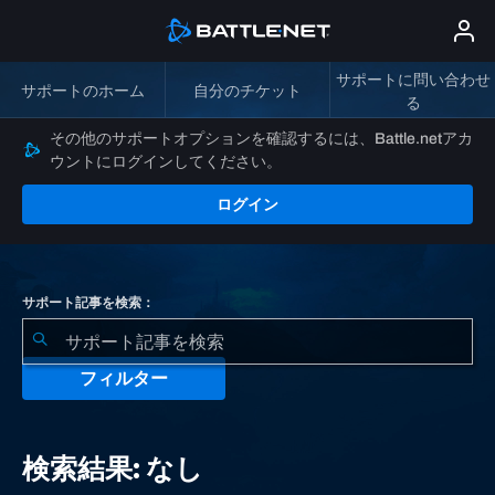
サポートに問い合わせ
サポートのホーム
自分のチケット
る
その他のサポートオプションを確認するには、Battle.netアカ
ウントにログインしてください。
ログイン
サポート記事を検索：
フィルター
検
索
検索結果: なし
結