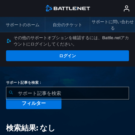
サポートに問い合わせ
サポートのホーム
自分のチケット
る
その他のサポートオプションを確認するには、Battle.netアカ
ウントにログインしてください。
ログイン
サポート記事を検索：
フィルター
検
索
検索結果: なし
結