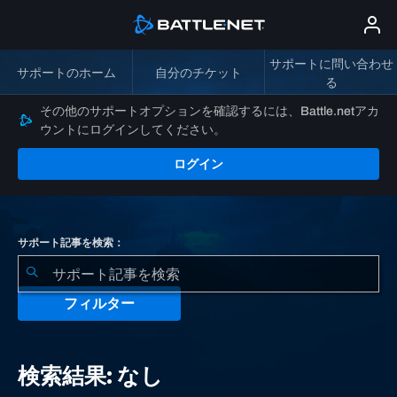
サポートに問い合わせ
サポートのホーム
自分のチケット
る
その他のサポートオプションを確認するには、Battle.netアカ
ウントにログインしてください。
ログイン
サポート記事を検索：
フィルター
検
索
検索結果: なし
結