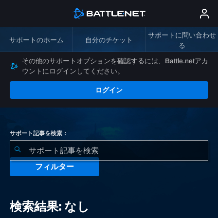
サポートに問い合わせ
サポートのホーム
自分のチケット
る
その他のサポートオプションを確認するには、Battle.netアカ
ウントにログインしてください。
ログイン
サポート記事を検索：
フィルター
検
索
検索結果: なし
結