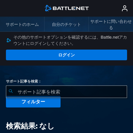
サポートに問い合わせ
サポートのホーム
自分のチケット
る
その他のサポートオプションを確認するには、Battle.netアカ
ウントにログインしてください。
ログイン
サポート記事を検索：
フィルター
検
索
検索結果: なし
結