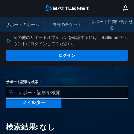
サポートに問い合わせ
サポートのホーム
自分のチケット
る
その他のサポートオプションを確認するには、Battle.netアカ
ウントにログインしてください。
ログイン
サポート記事を検索：
フィルター
検
索
検索結果: なし
結