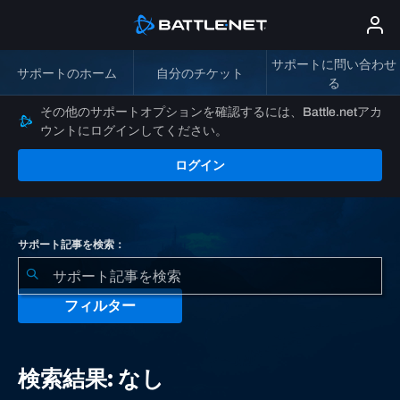
サポートに問い合わせ
サポートのホーム
自分のチケット
る
その他のサポートオプションを確認するには、Battle.netアカ
ウントにログインしてください。
ログイン
サポート記事を検索：
フィルター
検
索
検索結果: なし
結