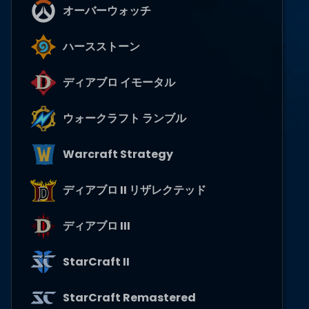
オーバーウォッチ
ハースストーン
ディアブロ イモータル
ウォークラフト ランブル
Warcraft Strategy
ディアブロ II リザレクテッド
ディアブロ III
StarCraft II
StarCraft Remastered