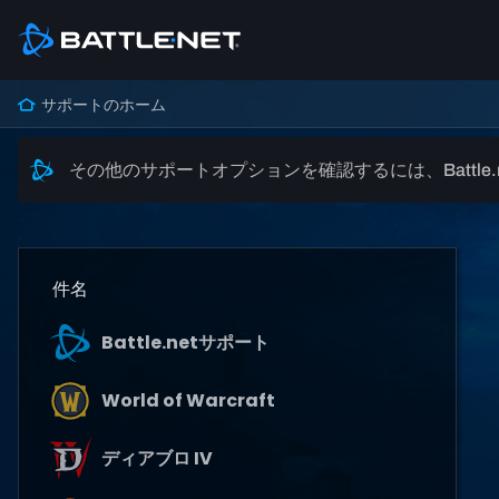
サポートのホーム
その他のサポートオプションを確認するには、Battle
件名
Battle.netサポート
World of Warcraft
ディアブロ IV