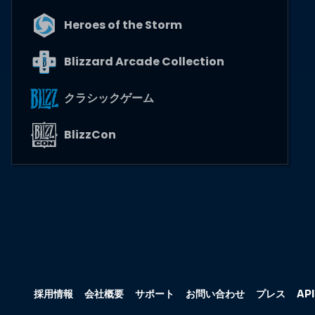
Heroes of the Storm
Blizzard Arcade Collection
クラシックゲーム
BlizzCon