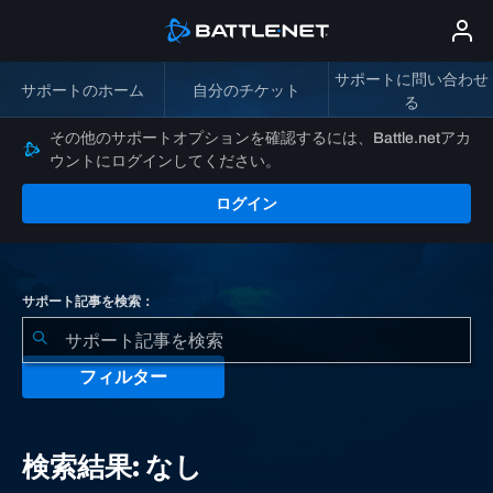
サポートに問い合わせ
サポートのホーム
自分のチケット
る
その他のサポートオプションを確認するには、Battle.netアカ
ウントにログインしてください。
ログイン
サポート記事を検索：
フィルター
検
索
検索結果: なし
結