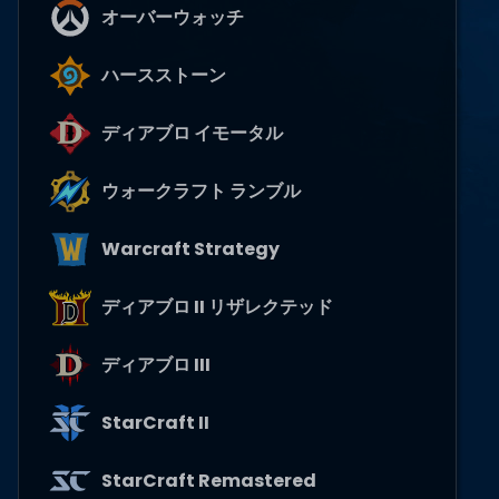
オーバーウォッチ
ハースストーン
ディアブロ イモータル
ウォークラフト ランブル
Warcraft Strategy
ディアブロ II リザレクテッド
ディアブロ III
StarCraft II
StarCraft Remastered