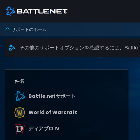
サポートのホーム
その他のサポートオプションを確認するには、Battle
件名
Battle.netサポート
World of Warcraft
ディアブロ IV