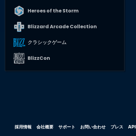
Heroes of the Storm
Blizzard Arcade Collection
クラシックゲーム
BlizzCon