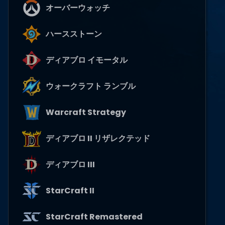
オーバーウォッチ
ハースストーン
ディアブロ イモータル
ウォークラフト ランブル
Warcraft Strategy
ディアブロ II リザレクテッド
ディアブロ III
StarCraft II
StarCraft Remastered