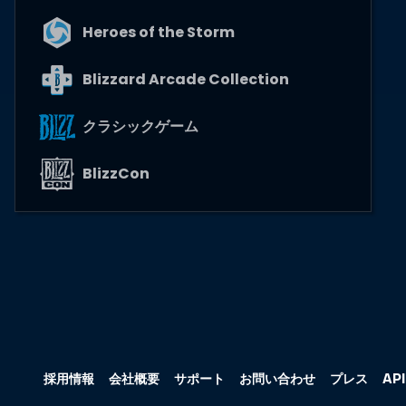
Heroes of the Storm
Blizzard Arcade Collection
クラシックゲーム
BlizzCon