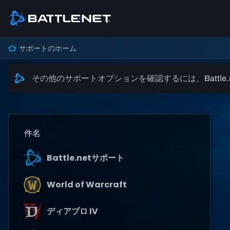
サポートのホーム
その他のサポートオプションを確認するには、Battle
件名
Battle.netサポート
World of Warcraft
ディアブロ IV