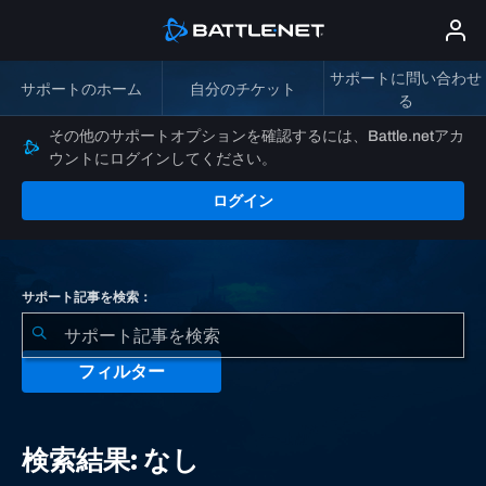
サポートに問い合わせ
サポートのホーム
自分のチケット
る
その他のサポートオプションを確認するには、Battle.netアカ
ウントにログインしてください。
ログイン
サポート記事を検索：
フィルター
検
索
検索結果: なし
結