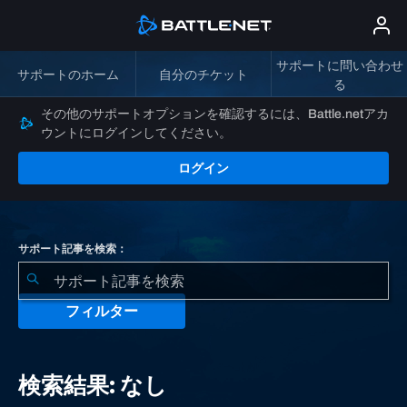
サポートに問い合わせ
サポートのホーム
自分のチケット
る
その他のサポートオプションを確認するには、Battle.netアカ
ウントにログインしてください。
ログイン
サポート記事を検索：
フィルター
検
索
検索結果: なし
結