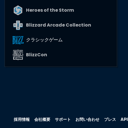
Heroes of the Storm
Blizzard Arcade Collection
クラシックゲーム
BlizzCon