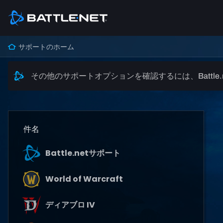
サポートのホーム
その他のサポートオプションを確認するには、Battle
件名
Battle.netサポート
World of Warcraft
ディアブロ IV