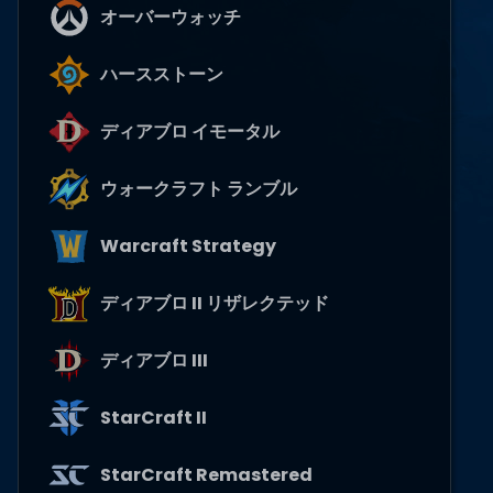
オーバーウォッチ
ハースストーン
ディアブロ イモータル
ウォークラフト ランブル
Warcraft Strategy
ディアブロ II リザレクテッド
ディアブロ III
StarCraft II
StarCraft Remastered