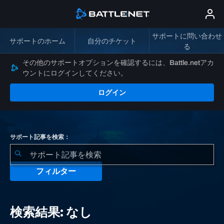
サポートに問い合わせ
サポートのホーム
自分のチケット
る
その他のサポートオプションを確認するには、Battle.netアカ
ウントにログインしてください。
ログイン
サポート記事を検索：
フィルター
検
索
検索結果: なし
結