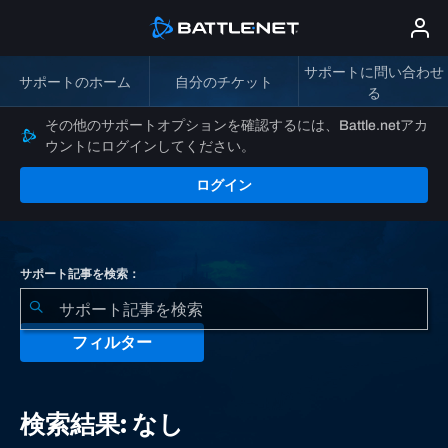
サポートに問い合わせ
サポートのホーム
自分のチケット
る
その他のサポートオプションを確認するには、Battle.netアカ
ウントにログインしてください。
ログイン
サポート記事を検索：
フィルター
検
索
検索結果: なし
結