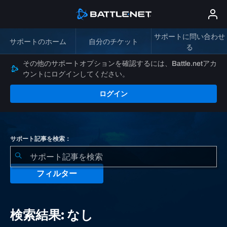
サポートに問い合わせ
サポートのホーム
自分のチケット
る
その他のサポートオプションを確認するには、Battle.netアカ
ウントにログインしてください。
ログイン
サポート記事を検索：
フィルター
検
索
検索結果: なし
結